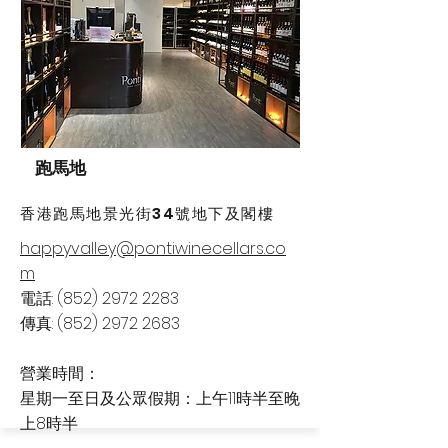
跑馬地
香港跑馬地景光街34號地下及閣樓
happyvalley@pontiwinecellars.co
m
電話:
(852) 2972 2283
傳真:
(852) 2972 2683
​營業時間：
星期一至日及公眾假期：上午11時半至晚
上8時半