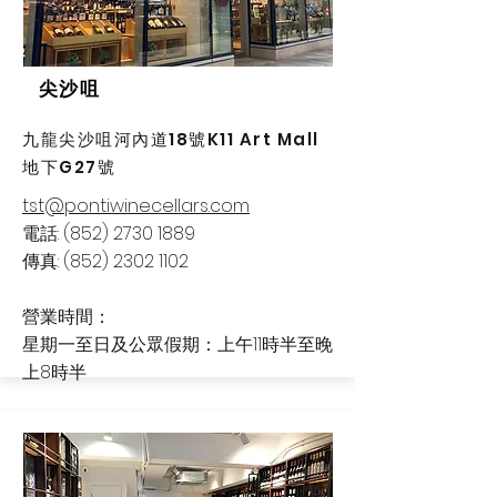
尖沙咀
九龍尖沙咀河內道18號K11 Art Mall
地下G27號
tst@pontiwinecellars.com
電話:
(852) 2730 1889
傳真: (852) 2302 1102
營業時間：
星期一至日及公眾假期：上午11時半至晚
上8時半