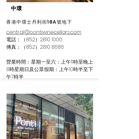
中環
香港中環士丹利街18A號地下
central@pontiwinecellars.com
電話：（852）2810 1000
傳真：（852）2810 8686
營業時間：星期一至六：上午11時至晚上
8時星期日及公眾假期：上午10時半至下
午7時半