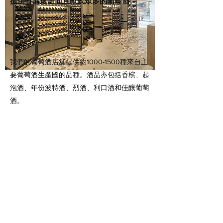
提供香港最全面且款式眾多的葡萄酒
我們的葡萄酒店舖提供約1000-1500種來自主
要葡萄酒生產國的品種。酒品亦包括香檳、起
泡酒、年份波特酒、烈酒、利口酒和佳釀葡萄
酒。