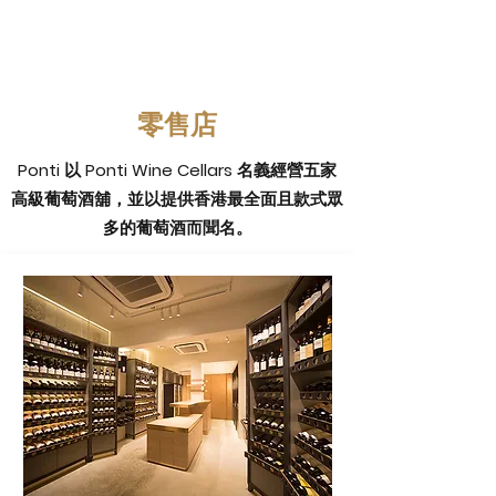
零售店
Ponti 以 Ponti Wine Cellars 名義經營五家
高級葡萄酒舖，並以提供香港最全面且款式眾
多的葡萄酒而聞名。