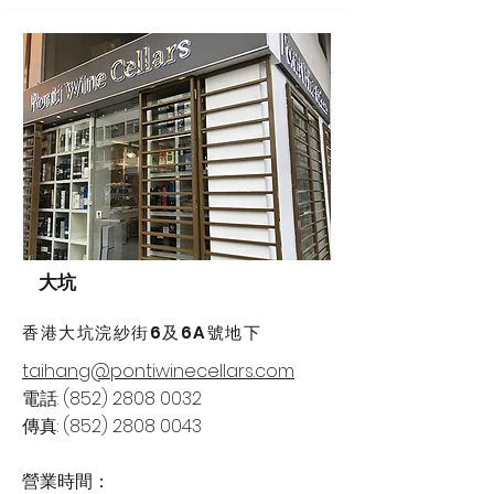
大坑
香港大坑浣紗街6及6A號地下
taihang@pontiwinecellars.com
電話:
(852) 2808 0032
傳真:
(852) 2808 0043
​營業時間：